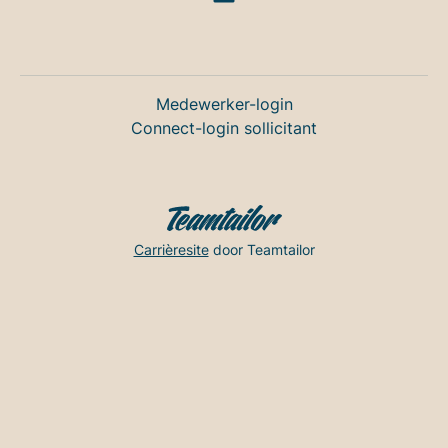
Medewerker-login
Connect-login sollicitant
Carrièresite
door Teamtailor