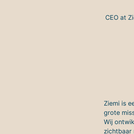
CEO at Z
Ziemi is e
grote miss
Wij ontwik
zichtbaar