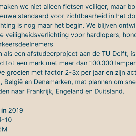
aken we niet alleen fietsen veiliger, maar 
ieuwe standaard voor zichtbaarheid in het do
chting is nog maar het begin. We blijven ontw
e veiligheidsverlichting voor hardlopers, hon
rkeersdeelnemers.
 als een afstudeerproject aan de TU Delft, is
id tot een merk met meer dan 100.000 lampen
e groeien met factor 2-3x per jaar en zijn act
, België en Denemarken, met plannen om sne
iden naar Frankrijk, Engeland en Duitsland.
 in
2019
4-10
5M